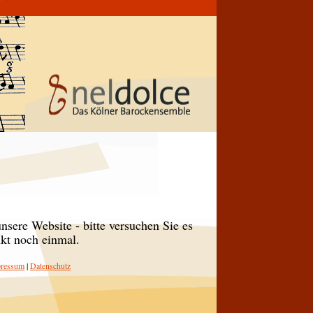
nsere Website - bitte versuchen Sie es
nkt noch einmal.
ressum
|
Datenschutz